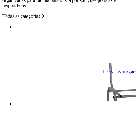
organizadas para facilitar sua busca por soluções práticas e
inspiradoras.
Todas as categorias
110A – Armação d