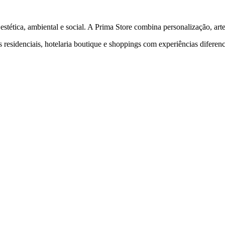
stética, ambiental e social. A Prima Store combina personalização, arte
tos residenciais, hotelaria boutique e shoppings com experiências diferen