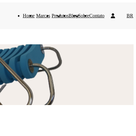
Home
Marcas
Produtos
Blog
Sobre
Contato
BR