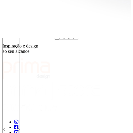
Inspiração e design
ao seu alcance