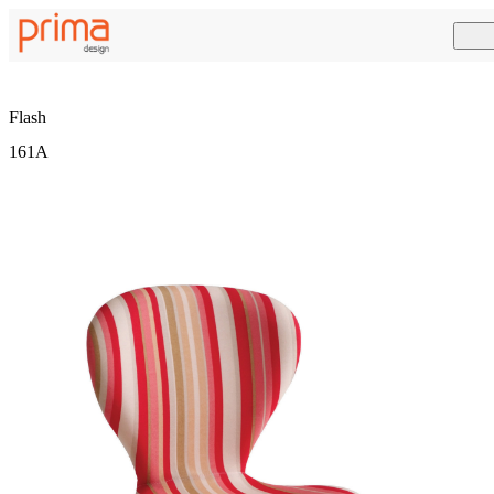
Flash
161A