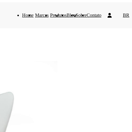
Home
Marcas
Produtos
Blog
Sobre
Contato
BR