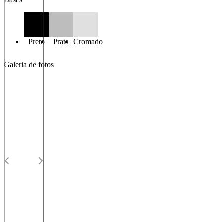
Preto
Prata
Cromado
Galeria de fotos