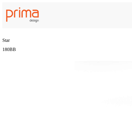
Star
180BB