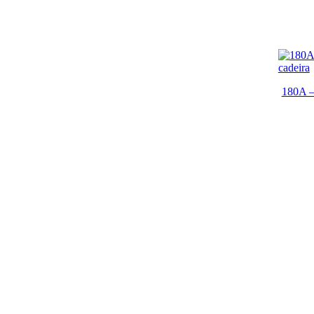
180A –