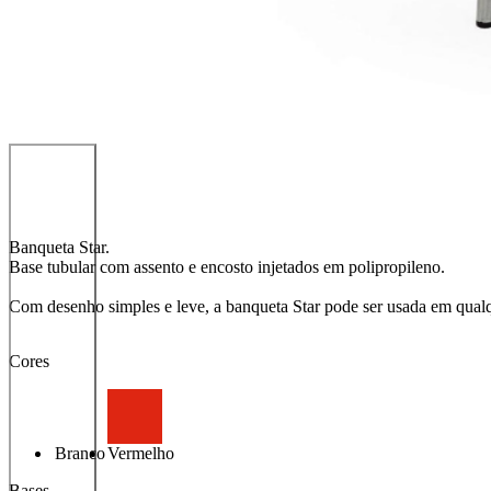
Banqueta Star.
Base tubular com assento e encosto injetados em polipropileno.
Com desenho simples e leve, a banqueta Star pode ser usada em qualq
Cores
Branco
Vermelho
Bases