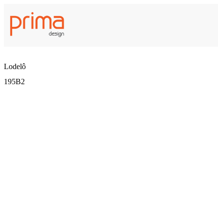
Lodelô
195B2