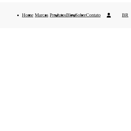
Home
Marcas
Produtos
Blog
Sobre
Contato
BR