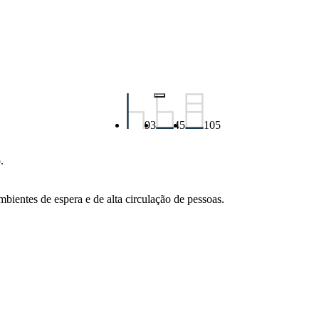
93
45
105
.
mbientes de espera e de alta circulação de pessoas.