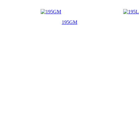
195GM