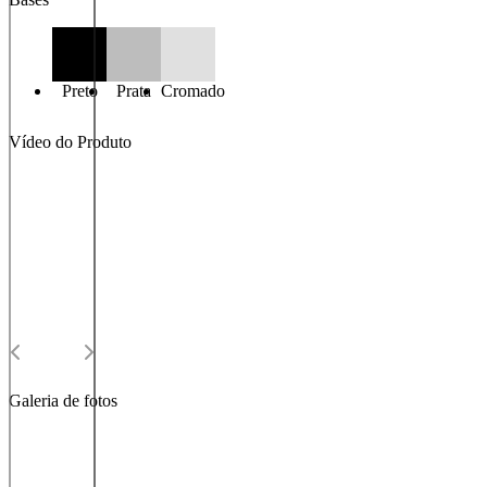
Preto
Prata
Cromado
Vídeo do Produto
Galeria de fotos