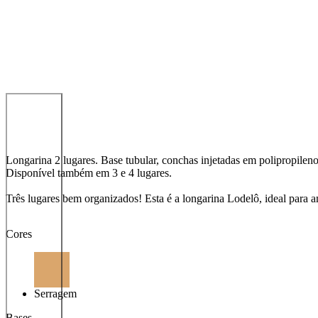
Longarina 2 lugares. Base tubular, conchas injetadas em polipropileno
Disponível também em 3 e 4 lugares.
Três lugares bem organizados! Esta é a longarina Lodelô, ideal para a
Cores
Serragem
Bases