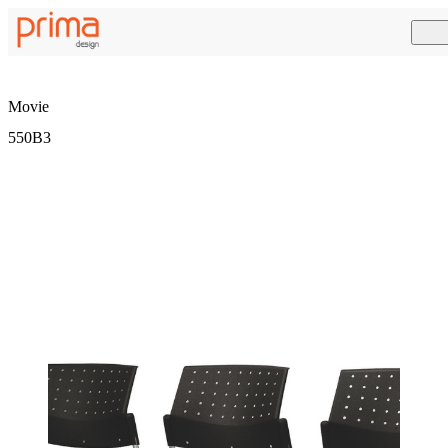
Movie
550B3