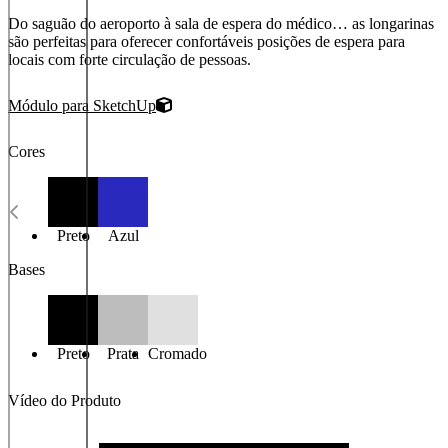
Do saguão do aeroporto à sala de espera do médico… as longarinas
são perfeitas para oferecer confortáveis posições de espera para
locais com forte circulação de pessoas.
Módulo para SketchUp
Cores
Preto
Azul
Bases
Preto
Prata
Cromado
Vídeo do Produto