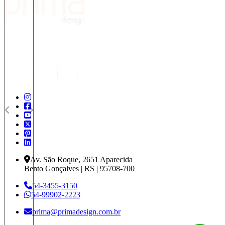
Av. São Roque, 2651 Aparecida
Bento Gonçalves | RS | 95708-700
54-3455-3150
54-99902-2223
prima@primadesign.com.br