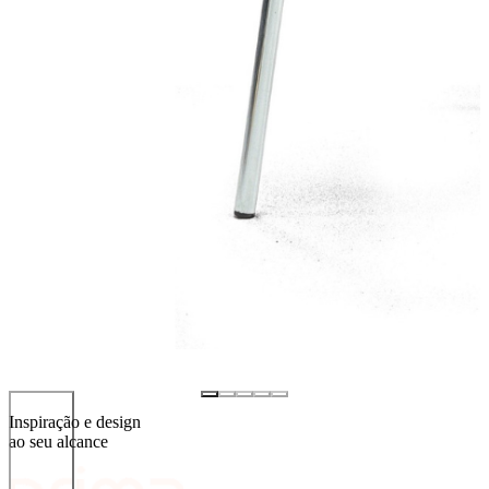
Inspiração e design
ao seu alcance