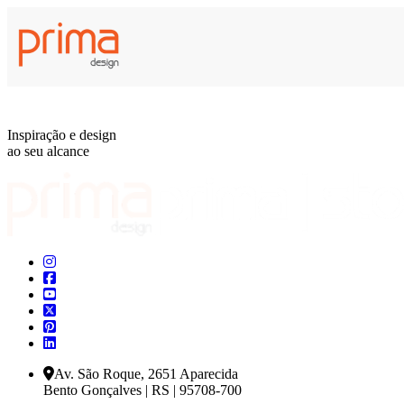
Inspiração e design
ao seu alcance
Av. São Roque, 2651 Aparecida
Bento Gonçalves | RS | 95708-700