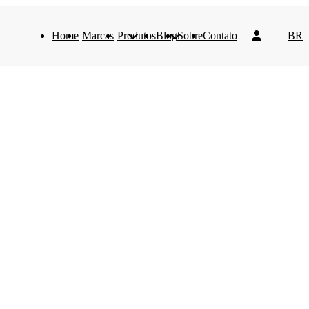
Home
Marcas
Produtos
Blog
Sobre
Contato
BR