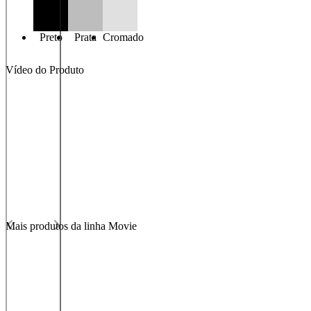
Preto
Prata
Cromado
Vídeo do Produto
Mais produtos da linha Movie