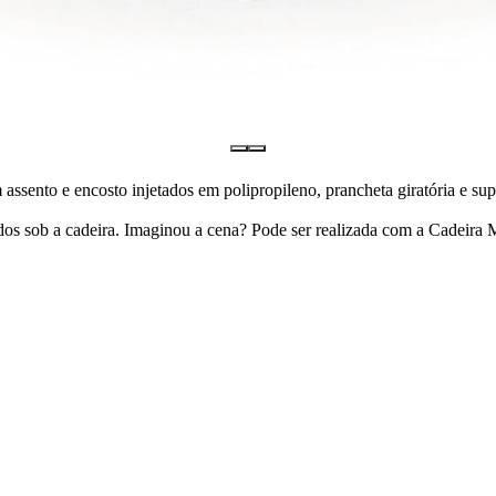
 assento e encosto injetados em polipropileno, prancheta giratória e sup
s sob a cadeira. Imaginou a cena? Pode ser realizada com a Cadeira M