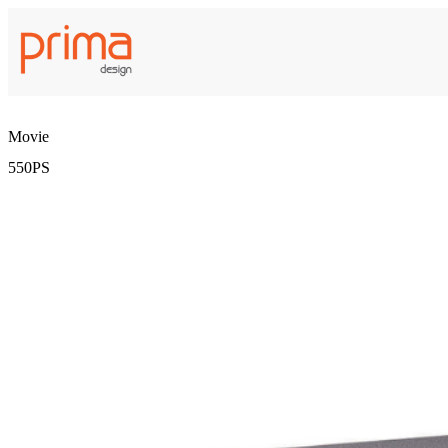
Movie
550PS