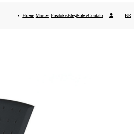
Home
Marcas
Produtos
Blog
Sobre
Contato
BR