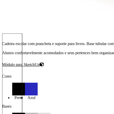
Cadeira escolar com prancheta e suporte para livros. Base tubular com
Alunos confortavelmente acomodados e seus pertences bem organizado
Módulo para SketchUp
Cores
Preto
Azul
Bases