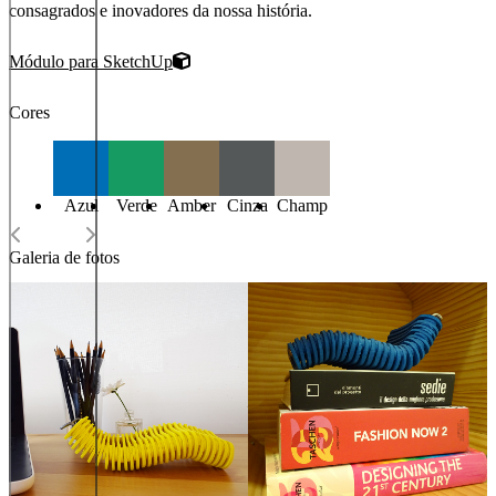
consagrados e inovadores da nossa história.
Módulo para SketchUp
Cores
Azul
Verde
Amber
Cinza
Champ
Galeria de fotos