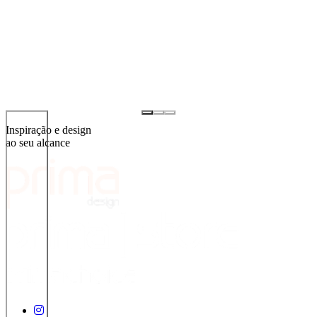
Inspiração e design
ao seu alcance