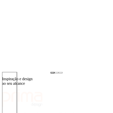
Inspiração e design
ao seu alcance