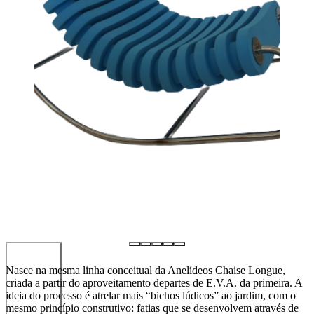
Nasce na mesma linha conceitual da Anelídeos Chaise Longue,
criada a partir do aproveitamento departes de E.V.A. da primeira. A
ideia do processo é atrelar mais “bichos lúdicos” ao jardim, com o
mesmo princípio construtivo: fatias que se desenvolvem através de