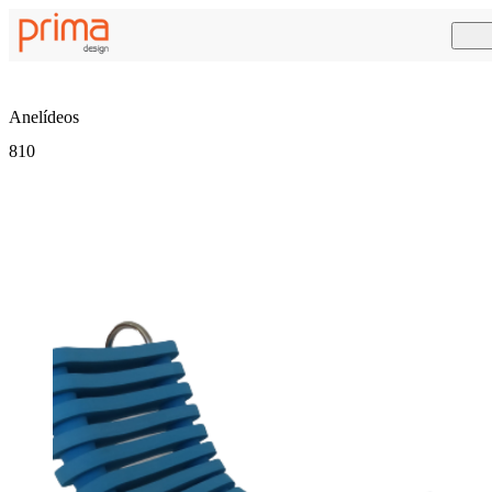
Anelídeos
810