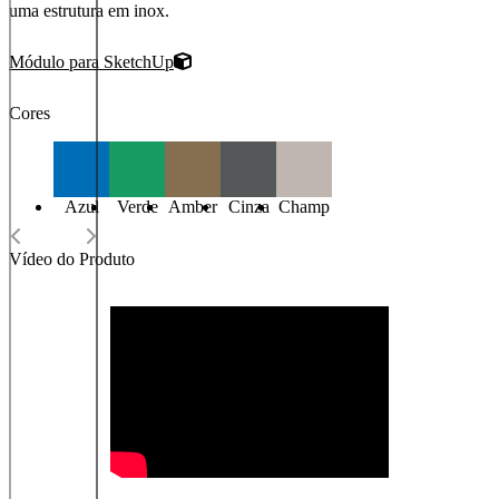
uma estrutura em inox.
Módulo para SketchUp
Cores
Azul
Verde
Amber
Cinza
Champ
Vídeo do Produto