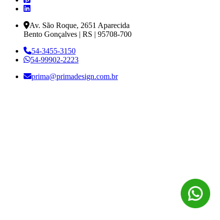
Av. São Roque, 2651 Aparecida
Bento Gonçalves | RS | 95708-700
54-3455-3150
54-99902-2223
prima@primadesign.com.br