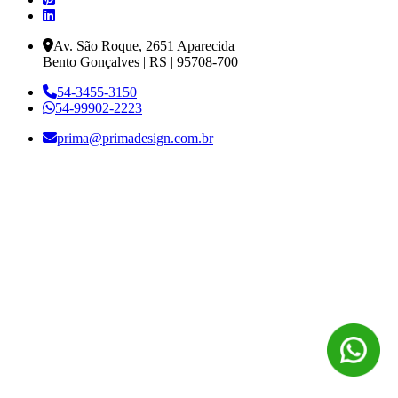
Av. São Roque, 2651 Aparecida
Bento Gonçalves | RS | 95708-700
54-3455-3150
54-99902-2223
prima@primadesign.com.br